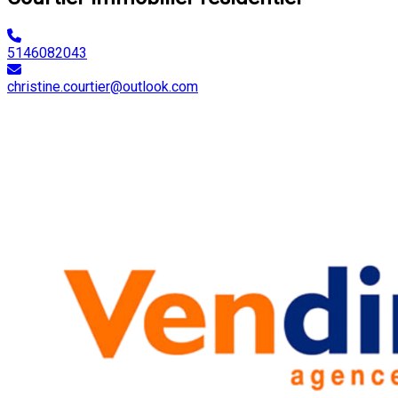
5146082043
christine.courtier@outlook.com