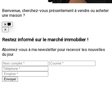
Bienvenue, cherchez-vous présentement à vendre ou acheter
une maison ?
Close
✕
Restez informé sur le marché immobilier !
Abonnez-vous à ma newsletter pour recevoir les nouvelles
du jour.
Envoyer