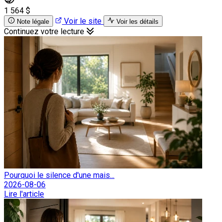
1 564 $
Voir le site
Note légale
Voir les détails
Continuez votre lecture
Pourquoi le silence d'une mais...
2026-08-06
Lire l'article