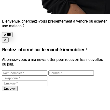
Bienvenue, cherchez-vous présentement à vendre ou acheter
une maison ?
Close
✕
Restez informé sur le marché immobilier !
Abonnez-vous à ma newsletter pour recevoir les nouvelles
du jour.
Envoyer