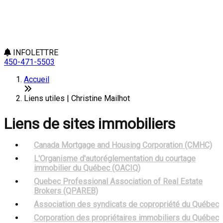
INFOLETTRE
450-471-5503
Accueil
Liens utiles | Christine Mailhot
Liens de sites immobiliers
Canada Mortgage and Housing Corporation (CMHC)
L'Organisme d'autoréglementation du courtage
immobilier du Québec (OACIQ)
Quebec Professional Association of Real Estate
Brokers (QPAREB)
Association des syndicats de copropriété du Québec
Corporation des propriétaires immobiliers du Québec