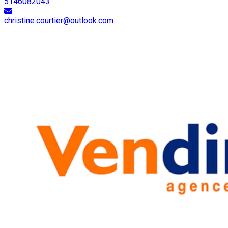
5146082043
christine.courtier@outlook.com