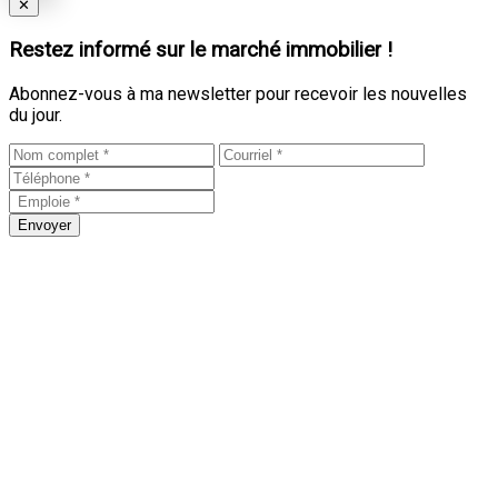
Close
✕
Restez informé sur le marché immobilier !
Abonnez-vous à ma newsletter pour recevoir les nouvelles
du jour.
Envoyer