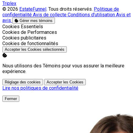
Triplex
© 2026
EstateFunnel
. Tous droits réservés.
Politique de
confidentialité
Avis de collecte
Conditions d’utilisation
Avis et
avis
Gérer mes témoins
Activer
Cookies Essentiels
Activer
Cookies de Performances
Activer
Cookies publicitaires
Activer
Cookies de fonctionnalités
Accepter les Cookies sélectionnés
Nous utilisons des Témoins pour vous assurer la meilleure
expérience.
Réglage des cookies
Accepter les Cookies
Lire nos politiques de confidentialité
Fermer