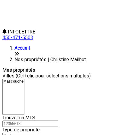
INFOLETTRE
450-471-5503
Leaflet
+
Accueil
−
Nos propriétés | Christine Mailhot
Mes propriétés
Villes (Ctrl+clic pour sélections multiples)
Trouver un MLS
Type de propriété