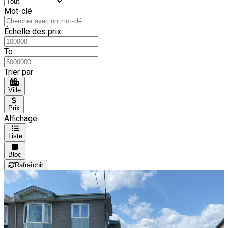
Mot-clé
Échelle des prix
To
Trier par
Ville
Prix
Affichage
Liste
Bloc
Rafraîchir