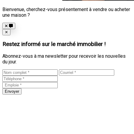
Bienvenue, cherchez-vous présentement à vendre ou acheter
une maison ?
Close
✕
Restez informé sur le marché immobilier !
Abonnez-vous à ma newsletter pour recevoir les nouvelles
du jour.
Envoyer