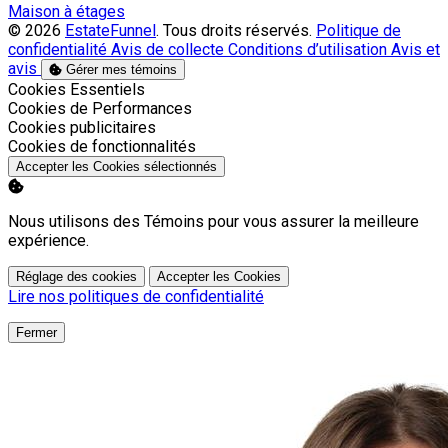
Maison à étages
© 2026
EstateFunnel
. Tous droits réservés.
Politique de
confidentialité
Avis de collecte
Conditions d’utilisation
Avis et
avis
Gérer mes témoins
Activer
Cookies Essentiels
Activer
Cookies de Performances
Activer
Cookies publicitaires
Activer
Cookies de fonctionnalités
Accepter les Cookies sélectionnés
Nous utilisons des Témoins pour vous assurer la meilleure
expérience.
Réglage des cookies
Accepter les Cookies
Lire nos politiques de confidentialité
Fermer