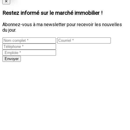
Close
✕
Restez informé sur le marché immobilier !
Abonnez-vous à ma newsletter pour recevoir les nouvelles
du jour.
Envoyer