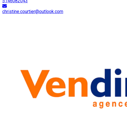
5146082043
christine.courtier@outlook.com