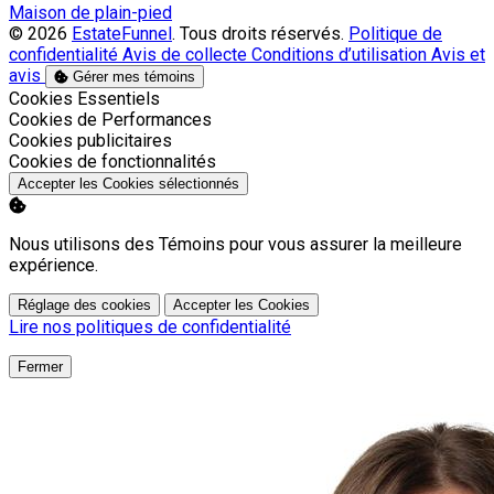
Maison de plain-pied
© 2026
EstateFunnel
. Tous droits réservés.
Politique de
confidentialité
Avis de collecte
Conditions d’utilisation
Avis et
avis
Gérer mes témoins
Activer
Cookies Essentiels
Activer
Cookies de Performances
Activer
Cookies publicitaires
Activer
Cookies de fonctionnalités
Accepter les Cookies sélectionnés
Nous utilisons des Témoins pour vous assurer la meilleure
expérience.
Réglage des cookies
Accepter les Cookies
Lire nos politiques de confidentialité
Fermer