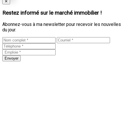
Close
✕
Restez informé sur le marché immobilier !
Abonnez-vous à ma newsletter pour recevoir les nouvelles
du jour.
Envoyer