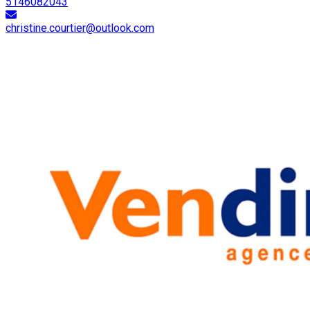
5146082043
christine.courtier@outlook.com