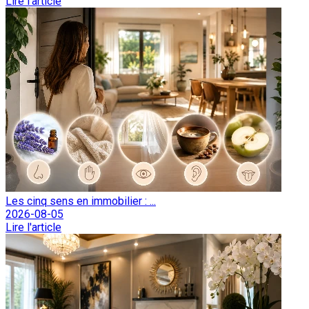
Lire l'article
Les cinq sens en immobilier : ...
2026-08-05
Lire l'article