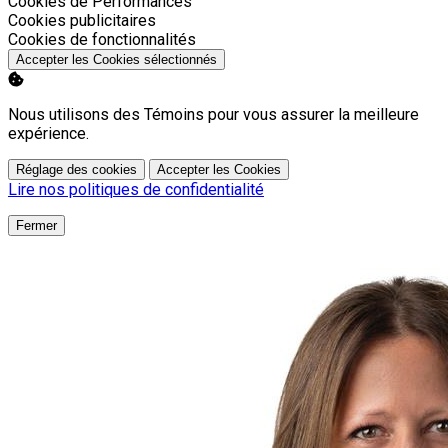
Activer
Cookies de Performances
Activer
Cookies publicitaires
Activer
Cookies de fonctionnalités
Accepter les Cookies sélectionnés
Nous utilisons des Témoins pour vous assurer la meilleure
expérience.
Réglage des cookies
Accepter les Cookies
Lire nos politiques de confidentialité
Fermer