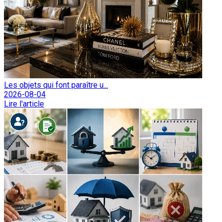
Les objets qui font paraître u...
2026-08-04
Lire l'article