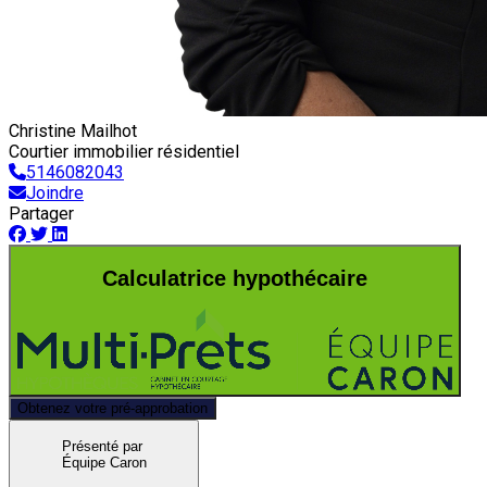
Christine Mailhot
Courtier immobilier résidentiel
5146082043
Joindre
Partager
Calculatrice hypothécaire
Obtenez votre pré-approbation
Présenté par
Équipe Caron