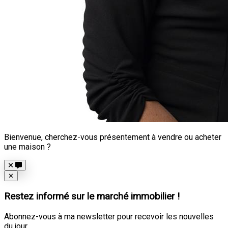
Bienvenue, cherchez-vous présentement à vendre ou acheter
une maison ?
Close
✕
Restez informé sur le marché immobilier !
Abonnez-vous à ma newsletter pour recevoir les nouvelles
du jour.