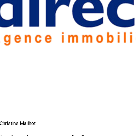
Christine Mailhot