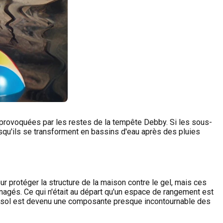
 provoquées par les restes de la tempête Debby. Si les sous-
squ'ils se transforment en bassins d'eau après des pluies
 protéger la structure de la maison contre le gel, mais ces
agés. Ce qui n'était au départ qu'un espace de rangement est
us-sol est devenu une composante presque incontournable des