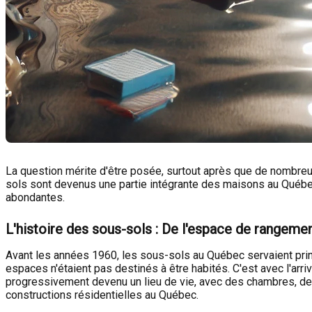
La question mérite d'être posée, surtout après que de nombre
sols sont devenus une partie intégrante des maisons au Québec
abondantes.
L'histoire des sous-sols : De l'espace de rangemen
Avant les années 1960, les sous-sols au Québec servaient princ
espaces n'étaient pas destinés à être habités. C'est avec l'a
progressivement devenu un lieu de vie, avec des chambres, de
constructions résidentielles au Québec.