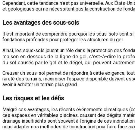
Cependant, cette tendance n'est pas universelle. Aux États-Unis
et géologiques qui ne nécessitent pas la construction de fon
Les avantages des sous-sols
Il est important de comprendre pourquoi les sous-sols sont si
fondations profondes pour protéger les structures du gel.
Ainsi, les sous-sols jouent un rôle dans la protection des fonda
maison en dessous de la ligne de gel, c'est-à-dire la prof
du sol causés par le gel et le dégel, qui peuvent autremen
Creuser un sous-sol permet de répondre à cette exigence, tout 
rareté des terrains, maximiser l'espace disponible devient es
avoir à acheter un terrain plus grand.
Les risques et les défis
Malgré ces avantages, les récents événements climatiques (co
ces espaces en véritables piscines, causant des dégâts matéri
drainage insuffisants sont souvent à l'origine de ces inondatio
nous adapter nos méthodes de construction pour faire face aux