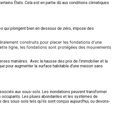
ertains États. Cela est en partie dû aux conditions climatiques
res qui plongent bien en dessous de zéro, impose des
ralement construits pour placer les fondations d'une
s cette ligne, les fondations sont protégées des mouvements
erses manières. Avec la hausse des prix de l'immobilier et la
ique pour augmenter la surface habitable d'une maison sans
ssociés aux sous-sols. Les inondations peuvent transformer
es occupants. Les pluies abondantes et les systèmes de
e des sous-sols tels qu'ils sont conçus aujourd'hui, ou devons-