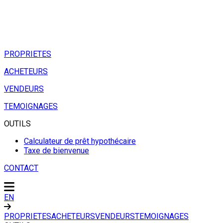
PROPRIETES
ACHETEURS
VENDEURS
TEMOIGNAGES
OUTILS
Calculateur de prêt hypothécaire
Taxe de bienvenue
CONTACT
EN
PROPRIETES
ACHETEURS
VENDEURS
TEMOIGNAGES