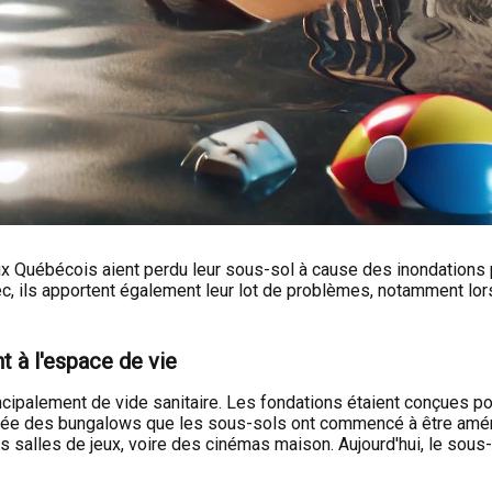
ux Québécois aient perdu leur sous-sol à cause des inondations
, ils apportent également leur lot de problèmes, notamment lor
t à l'espace de vie
ipalement de vide sanitaire. Les fondations étaient conçues pour
rrivée des bungalows que les sous-sols ont commencé à être amén
s salles de jeux, voire des cinémas maison. Aujourd'hui, le so