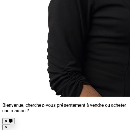
Bienvenue, cherchez-vous présentement à vendre ou acheter
une maison ?
Close
✕