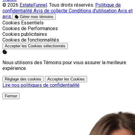
© 2026
EstateFunnel
. Tous droits réservés.
Politique de
confidentialité
Avis de collecte
Conditions d’utilisation
Avis et
avis
Gérer mes témoins
Activer
Cookies Essentiels
Activer
Cookies de Performances
Activer
Cookies publicitaires
Activer
Cookies de fonctionnalités
Accepter les Cookies sélectionnés
Nous utilisons des Témoins pour vous assurer la meilleure
expérience.
Réglage des cookies
Accepter les Cookies
Lire nos politiques de confidentialité
Fermer