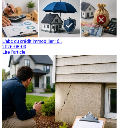
L'abc du crédit immobilier : 6...
2026-08-03
Lire l'article