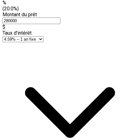
%
(20.0%)
Montant du prêt
$
Taux d'intérêt