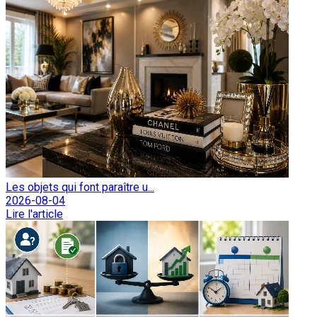
Les objets qui font paraître u...
2026-08-04
Lire l'article