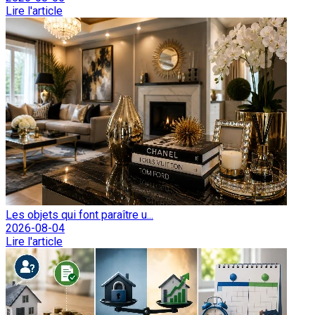
Lire l'article
Les objets qui font paraître u...
2026-08-04
Lire l'article