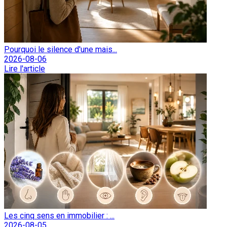
Pourquoi le silence d'une mais...
2026-08-06
Lire l'article
Les cinq sens en immobilier : ...
2026-08-05