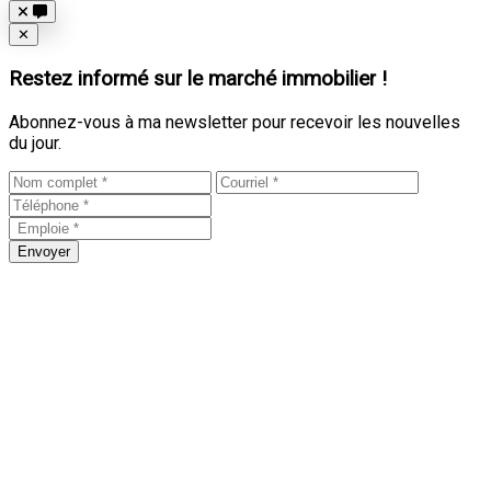
Close
✕
Restez informé sur le marché immobilier !
Abonnez-vous à ma newsletter pour recevoir les nouvelles
du jour.
Envoyer