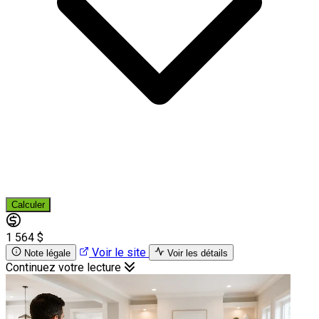
Calculer
1 564 $
Voir le site
Note légale
Voir les détails
Continuez votre lecture