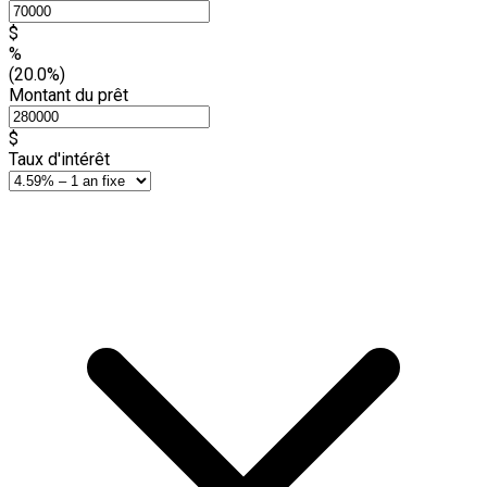
$
%
(20.0%)
Montant du prêt
$
Taux d'intérêt