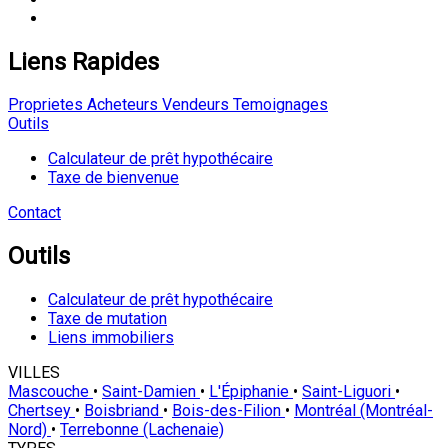
Liens Rapides
Proprietes
Acheteurs
Vendeurs
Temoignages
Outils
Calculateur de prêt hypothécaire
Taxe de bienvenue
Contact
Outils
Calculateur de prêt hypothécaire
Taxe de mutation
Liens immobiliers
VILLES
Mascouche
•
Saint-Damien
•
L'Épiphanie
•
Saint-Liguori
•
Chertsey
•
Boisbriand
•
Bois-des-Filion
•
Montréal (Montréal-
Nord)
•
Terrebonne (Lachenaie)