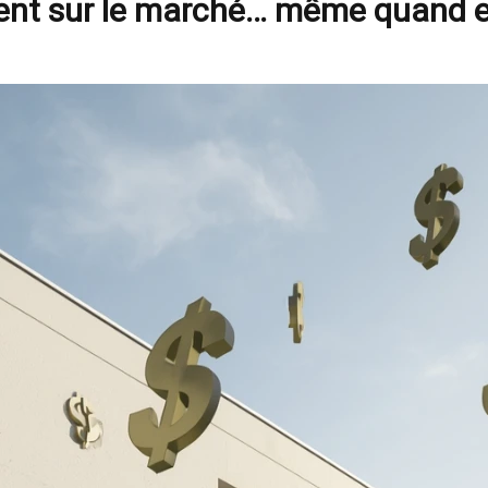
ent sur le marché… même quand el