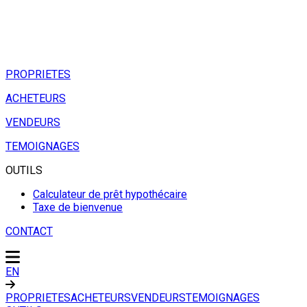
PROPRIETES
ACHETEURS
VENDEURS
TEMOIGNAGES
OUTILS
Calculateur de prêt hypothécaire
Taxe de bienvenue
CONTACT
EN
PROPRIETES
ACHETEURS
VENDEURS
TEMOIGNAGES