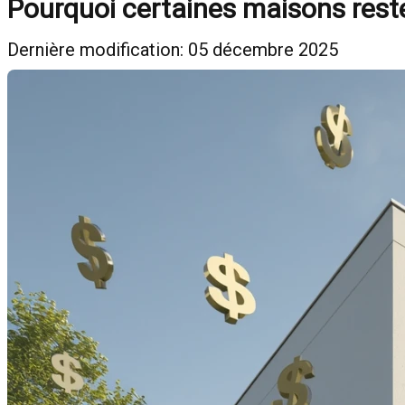
Pourquoi certaines maisons rest
Dernière modification: 05 décembre 2025