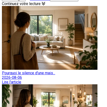
Continuez votre lecture
Pourquoi le silence d'une mais...
2026-08-06
Lire l'article