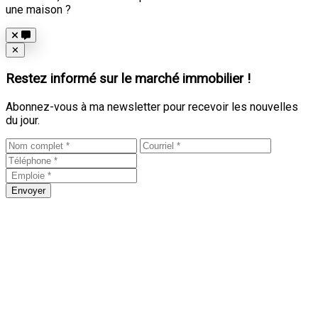
une maison ?
Close
✕
Restez informé sur le marché immobilier !
Abonnez-vous à ma newsletter pour recevoir les nouvelles
du jour.
Envoyer