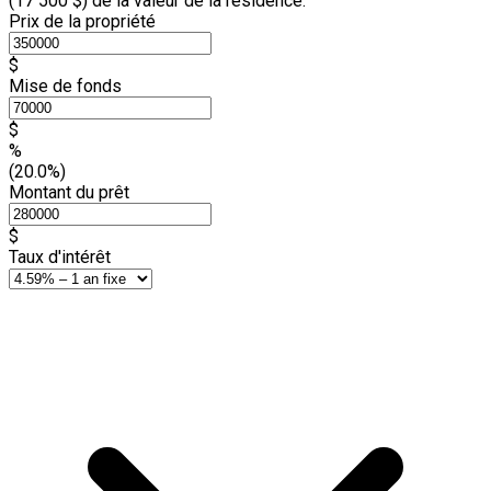
(
17 500 $
) de la valeur de la résidence.
Prix de la propriété
$
Mise de fonds
$
%
(20.0%)
Montant du prêt
$
Taux d'intérêt