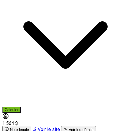
Calculer
1 564 $
Voir le site
Note légale
Voir les détails