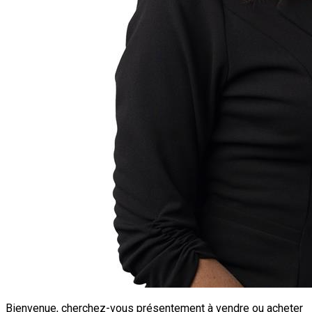
Bienvenue, cherchez-vous présentement à vendre ou acheter