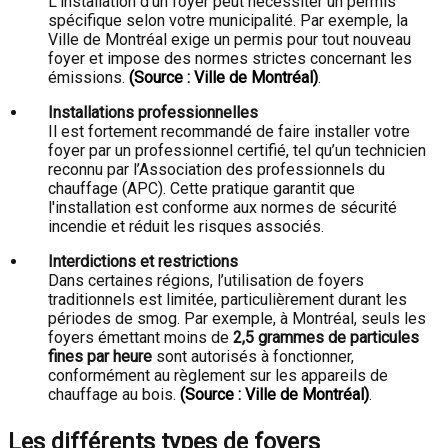
L’installation d’un foyer peut nécessiter un permis
spécifique selon votre municipalité. Par exemple, la
Ville de Montréal exige un permis pour tout nouveau
foyer et impose des normes strictes concernant les
émissions.
(Source : Ville de Montréal)
.
Installations professionnelles
Il est fortement recommandé de faire installer votre
foyer par un professionnel certifié, tel qu’un technicien
reconnu par l’Association des professionnels du
chauffage (APC). Cette pratique garantit que
l'installation est conforme aux normes de sécurité
incendie et réduit les risques associés.
Interdictions et restrictions
Dans certaines régions, l’utilisation de foyers
traditionnels est limitée, particulièrement durant les
périodes de smog. Par exemple, à Montréal, seuls les
foyers émettant moins de
2,5 grammes de particules
fines par heure
sont autorisés à fonctionner,
conformément au règlement sur les appareils de
chauffage au bois.
(Source : Ville de Montréal)
.
Les différents types de foyers