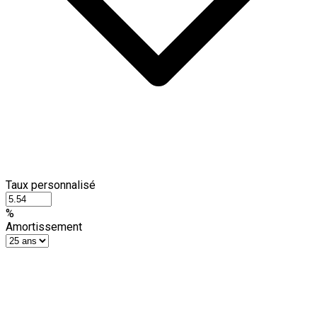
Taux personnalisé
%
Amortissement