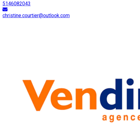
5146082043
christine.courtier@outlook.com