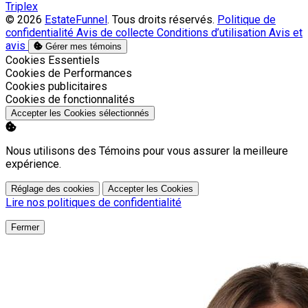
Triplex
© 2026
EstateFunnel
. Tous droits réservés.
Politique de
confidentialité
Avis de collecte
Conditions d’utilisation
Avis et
avis
Gérer mes témoins
Activer
Cookies Essentiels
Activer
Cookies de Performances
Activer
Cookies publicitaires
Activer
Cookies de fonctionnalités
Accepter les Cookies sélectionnés
Nous utilisons des Témoins pour vous assurer la meilleure
expérience.
Réglage des cookies
Accepter les Cookies
Lire nos politiques de confidentialité
Fermer