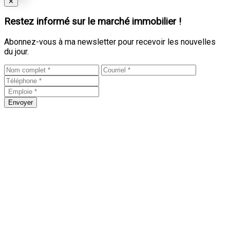
Close
✕
Restez informé sur le marché immobilier !
Abonnez-vous à ma newsletter pour recevoir les nouvelles
du jour.
Envoyer