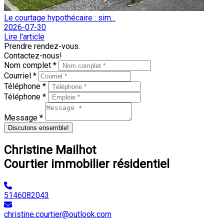
Le courtage hypothécaire : sim...
2026-07-30
Lire l'article
Prendre rendez-vous.
Contactez-nous!
Nom complet *
Courriel *
Téléphone *
Téléphone *
Message *
Discutons ensemble!
Christine Mailhot
Courtier immobilier résidentiel
5146082043
christine.courtier@outlook.com