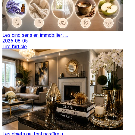
Les cinq sens en immobilier : ...
2026-08-05
Lire l'article
Les objets qui font paraître u...