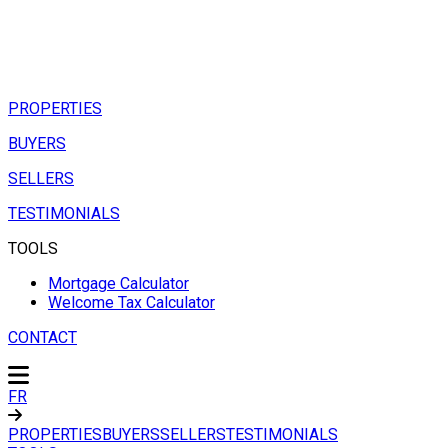
PROPERTIES
BUYERS
SELLERS
TESTIMONIALS
TOOLS
Mortgage Calculator
Welcome Tax Calculator
CONTACT
FR
PROPERTIES
BUYERS
SELLERS
TESTIMONIALS