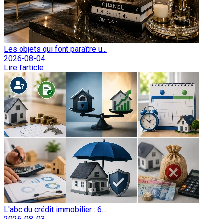
Les objets qui font paraître u...
2026-08-04
Lire l'article
L'abc du crédit immobilier : 6...
2026-08-03