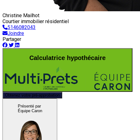
Christine Mailhot
Courtier immobilier résidentiel
5146082043
Joindre
Partager
Calculatrice hypothécaire
Obtenez votre pré-approbation
Présenté par
Équipe Caron