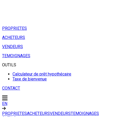
PROPRIETES
ACHETEURS
VENDEURS
TEMOIGNAGES
OUTILS
Calculateur de prêt hypothécaire
Taxe de bienvenue
CONTACT
EN
PROPRIETES
ACHETEURS
VENDEURS
TEMOIGNAGES