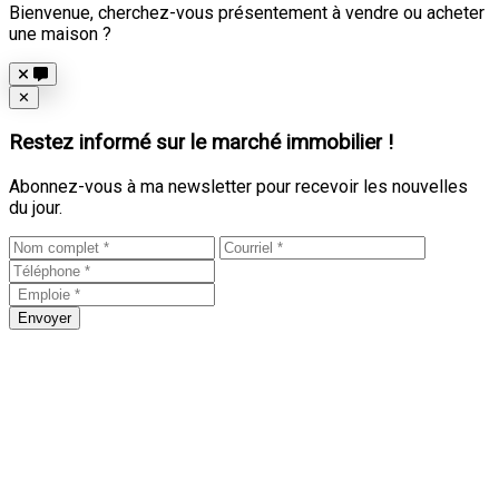
Bienvenue, cherchez-vous présentement à vendre ou acheter
une maison ?
Close
✕
Restez informé sur le marché immobilier !
Abonnez-vous à ma newsletter pour recevoir les nouvelles
du jour.
Envoyer