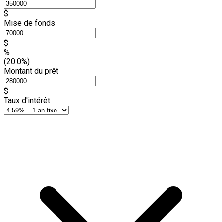
$
Mise de fonds
$
%
(20.0%)
Montant du prêt
$
Taux d'intérêt