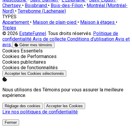
Chertsey
•
Boisbriand
•
Bois-des-Filion
•
Montréal (Montréal-
Nord)
•
Terrebonne (Lachenaie)
TYPES
Appartement
•
Maison de plain-pied
•
Maison à étages
•
Triplex
© 2026
EstateFunnel
. Tous droits réservés.
Politique de
confidentialité
Avis de collecte
Conditions d’utilisation
Avis et
avis
Gérer mes témoins
Activer
Cookies Essentiels
Activer
Cookies de Performances
Activer
Cookies publicitaires
Activer
Cookies de fonctionnalités
Accepter les Cookies sélectionnés
Nous utilisons des Témoins pour vous assurer la meilleure
expérience.
Réglage des cookies
Accepter les Cookies
Lire nos politiques de confidentialité
Fermer