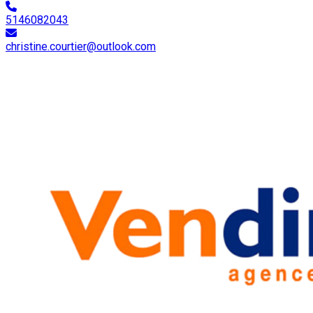
5146082043
christine.courtier@outlook.com