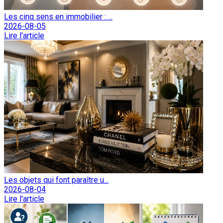
Les cinq sens en immobilier : ...
2026-08-05
Lire l'article
Les objets qui font paraître u...
2026-08-04
Lire l'article