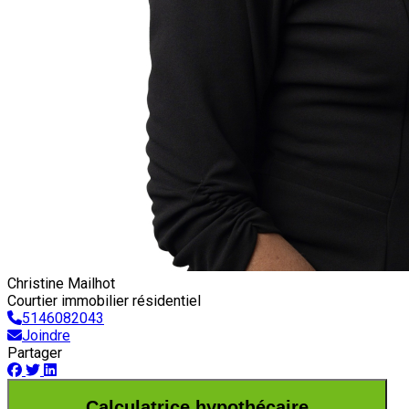
Christine Mailhot
Courtier immobilier résidentiel
5146082043
Joindre
Partager
Calculatrice hypothécaire