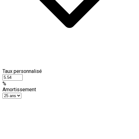
Taux personnalisé
%
Amortissement