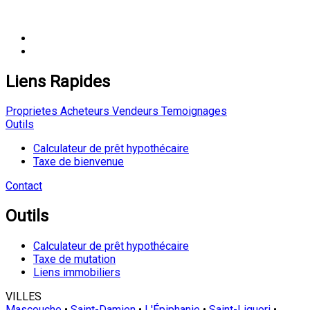
Liens Rapides
Proprietes
Acheteurs
Vendeurs
Temoignages
Outils
Calculateur de prêt hypothécaire
Taxe de bienvenue
Contact
Outils
Calculateur de prêt hypothécaire
Taxe de mutation
Liens immobiliers
VILLES
Mascouche
•
Saint-Damien
•
L'Épiphanie
•
Saint-Liguori
•