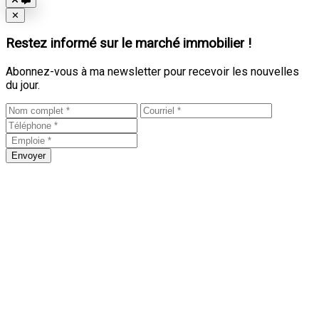
Close
✕
Restez informé sur le marché immobilier !
Abonnez-vous à ma newsletter pour recevoir les nouvelles
du jour.
Envoyer