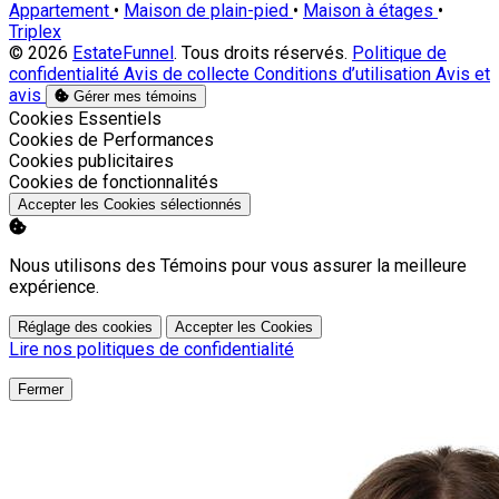
Appartement
•
Maison de plain-pied
•
Maison à étages
•
Triplex
© 2026
EstateFunnel
. Tous droits réservés.
Politique de
confidentialité
Avis de collecte
Conditions d’utilisation
Avis et
avis
Gérer mes témoins
Activer
Cookies Essentiels
Activer
Cookies de Performances
Activer
Cookies publicitaires
Activer
Cookies de fonctionnalités
Accepter les Cookies sélectionnés
Nous utilisons des Témoins pour vous assurer la meilleure
expérience.
Réglage des cookies
Accepter les Cookies
Lire nos politiques de confidentialité
Fermer