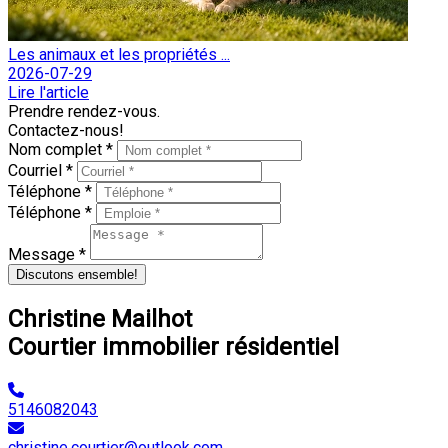
Les animaux et les propriétés ...
2026-07-29
Lire l'article
Prendre rendez-vous.
Contactez-nous!
Nom complet *
Courriel *
Téléphone *
Téléphone *
Message *
Discutons ensemble!
Christine Mailhot
Courtier immobilier résidentiel
5146082043
christine.courtier@outlook.com