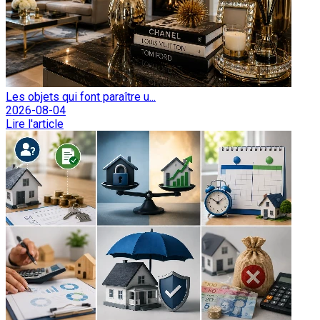
Les objets qui font paraître u...
2026-08-04
Lire l'article