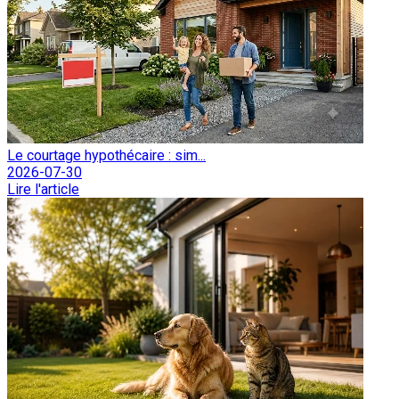
Le courtage hypothécaire : sim...
2026-07-30
Lire l'article