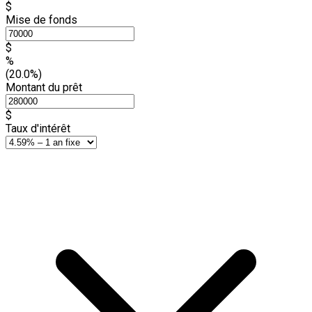
$
Mise de fonds
$
%
(20.0%)
Montant du prêt
$
Taux d'intérêt