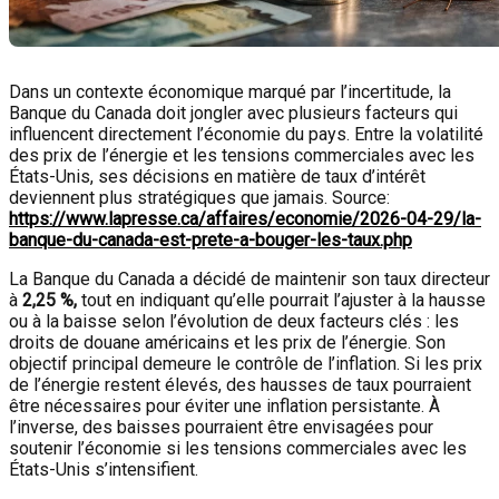
Dans un contexte économique marqué par l’incertitude, la
Banque du Canada doit jongler avec plusieurs facteurs qui
influencent directement l’économie du pays. Entre la volatilité
des prix de l’énergie et les tensions commerciales avec les
États-Unis, ses décisions en matière de taux d’intérêt
deviennent plus stratégiques que jamais. Source:
https://www.lapresse.ca/affaires/economie/2026-04-29/la-
banque-du-canada-est-prete-a-bouger-les-taux.php
La Banque du Canada a décidé de maintenir son taux directeur
à
2,25 %,
tout en indiquant qu’elle pourrait l’ajuster à la hausse
ou à la baisse selon l’évolution de deux facteurs clés : les
droits de douane américains et les prix de l’énergie. Son
objectif principal demeure le contrôle de l’inflation. Si les prix
de l’énergie restent élevés, des hausses de taux pourraient
être nécessaires pour éviter une inflation persistante. À
l’inverse, des baisses pourraient être envisagées pour
soutenir l’économie si les tensions commerciales avec les
États-Unis s’intensifient.