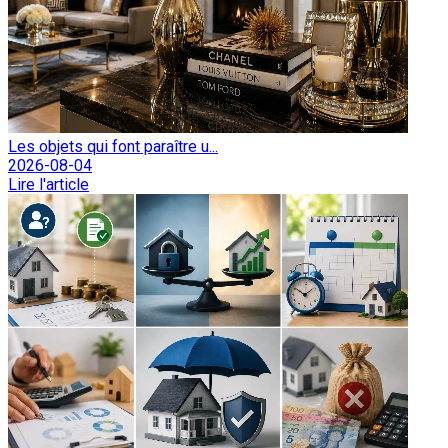
Les objets qui font paraître u...
2026-08-04
Lire l'article