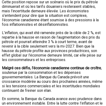
Cette position repose sur un scénario où le prix du pétrole
diminuerait et où les tarifs douaniers resteraient stables,
mais l’incertitude demeure élevée. Les économistes
s’entendent pour dire que la situation est complexe,
l’économie canadienne étant soumise à des pressions à la
fois inflationnistes et désinflationnistes.
L’inflation, qui avait été ramenée près de la cible de 2 %, est
repartie à la hausse en raison de l’augmentation des prix du
pétrole et pourrait atteindre 3 % à court terme, avant de
revenir à la cible seulement vers la mi-2027. Bien que la
hausse du pétrole profite aux provinces productrices, son
effet global sur l’économie demeure limité, car elle pèse sur
les consommateurs et les entreprises.
Malgré ces défis, l’économie canadienne continue de croître
,
soutenue par la consommation et les dépenses
gouvernementales. La Banque du Canada prévoit une
croissance modérée au cours des prochaines années, même
si les tensions commerciales et les incertitudes mondiales
continuent de freiner son élan.
En somme, la Banque du Canada avance avec prudence dans
un environnement instable. Entre la lutte contre l’inflation et le