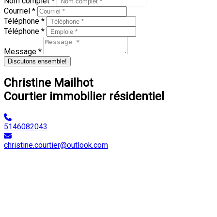
Nom complet *
Courriel *
Téléphone *
Téléphone *
Message *
Discutons ensemble!
Christine Mailhot
Courtier immobilier résidentiel
5146082043
christine.courtier@outlook.com