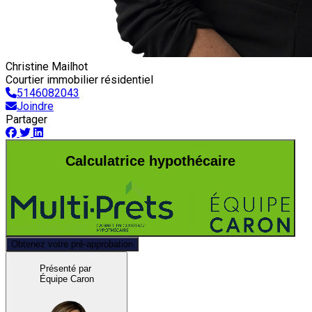
Christine Mailhot
Courtier immobilier résidentiel
5146082043
Joindre
Partager
Calculatrice hypothécaire
Obtenez votre pré-approbation
Présenté par
Équipe Caron