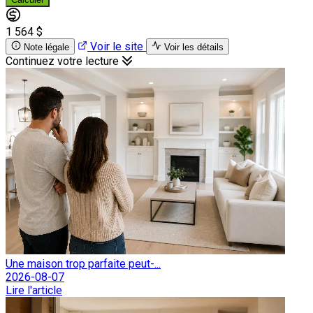
1 564 $
Voir le site
Note légale
Voir les détails
Continuez votre lecture
Une maison trop parfaite peut-...
2026-08-07
Lire l'article