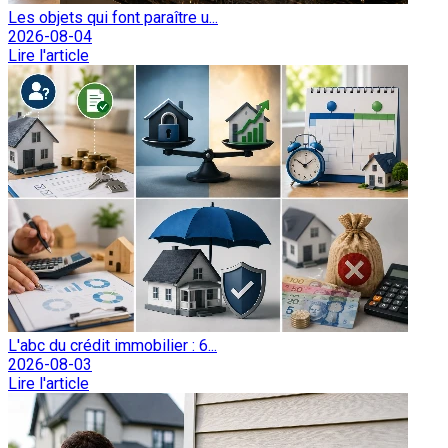
Les objets qui font paraître u...
2026-08-04
Lire l'article
L'abc du crédit immobilier : 6...
2026-08-03
Lire l'article