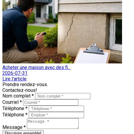
Acheter une maison avec des fi...
2026-07-31
Lire l'article
Prendre rendez-vous.
Contactez-nous!
Nom complet *
Courriel *
Téléphone *
Téléphone *
Message *
Discutons ensemble!