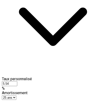
Taux personnalisé
%
Amortissement