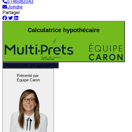
5146082043
Joindre
Partager
Calculatrice hypothécaire
Obtenez votre pré-approbation
Présenté par
Équipe Caron