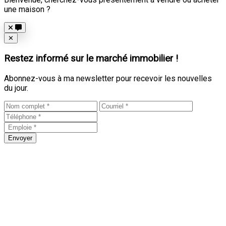
une maison ?
Close
✕
Restez informé sur le marché immobilier !
Abonnez-vous à ma newsletter pour recevoir les nouvelles
du jour.
Envoyer