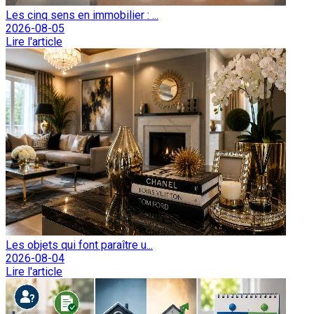
Les cinq sens en immobilier : ...
2026-08-05
Lire l'article
Les objets qui font paraître u...
2026-08-04
Lire l'article