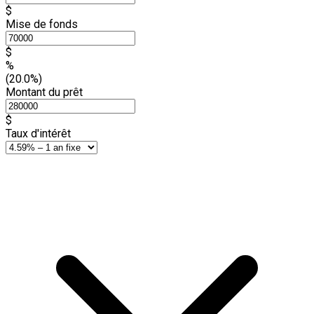
$
Mise de fonds
$
%
(20.0%)
Montant du prêt
$
Taux d'intérêt