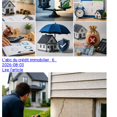
L'abc du crédit immobilier : 6...
2026-08-03
Lire l'article