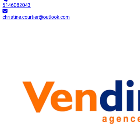
5146082043
christine.courtier@outlook.com