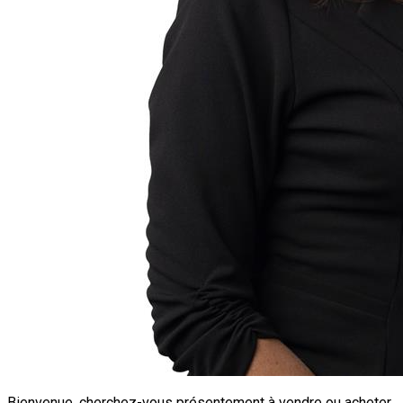
Bienvenue, cherchez-vous présentement à vendre ou acheter