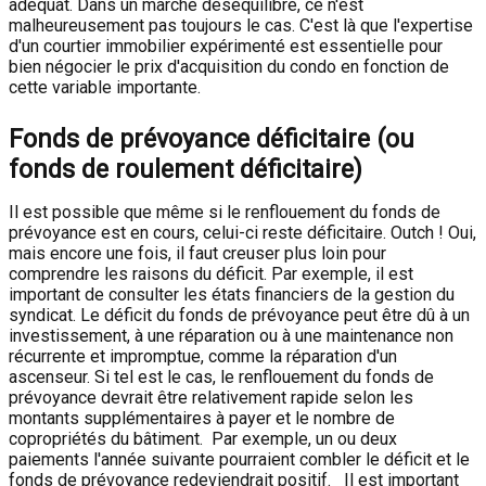
adéquat. Dans un marché déséquilibré, ce n'est
malheureusement pas toujours le cas. C'est là que l'expertise
d'un courtier immobilier expérimenté est essentielle pour
bien négocier le prix d'acquisition du condo en fonction de
cette variable importante.
Fonds de prévoyance déficitaire (ou
fonds de roulement déficitaire)
Il est possible que même si le renflouement du fonds de
prévoyance est en cours, celui-ci reste déficitaire. Outch ! Oui,
mais encore une fois, il faut creuser plus loin pour
comprendre les raisons du déficit. Par exemple, il est
important de consulter les états financiers de la gestion du
syndicat. Le déficit du fonds de prévoyance peut être dû à un
investissement, à une réparation ou à une maintenance non
récurrente et impromptue, comme la réparation d'un
ascenseur. Si tel est le cas, le renflouement du fonds de
prévoyance devrait être relativement rapide selon les
montants supplémentaires à payer et le nombre de
copropriétés du bâtiment. Par exemple, un ou deux
paiements l'année suivante pourraient combler le déficit et le
fonds de prévoyance redeviendrait positif. Il est important