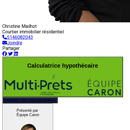
Christine Mailhot
Courtier immobilier résidentiel
5146082043
Joindre
Partager
Calculatrice hypothécaire
Obtenez votre pré-approbation
Présenté par
Équipe Caron