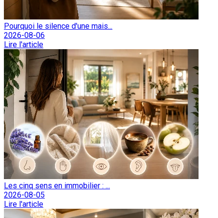
Pourquoi le silence d'une mais...
2026-08-06
Lire l'article
Les cinq sens en immobilier : ...
2026-08-05
Lire l'article