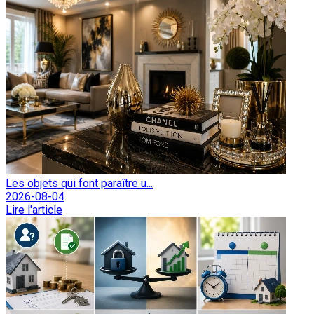
Les objets qui font paraître u...
2026-08-04
Lire l'article