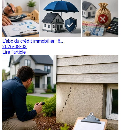
L'abc du crédit immobilier : 6...
2026-08-03
Lire l'article