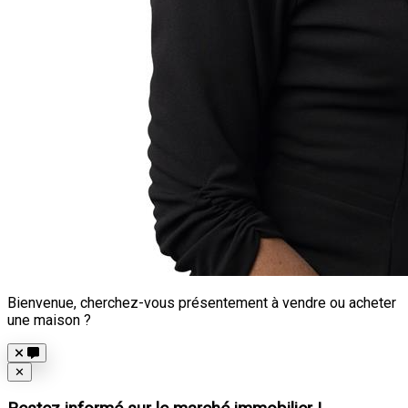
Bienvenue, cherchez-vous présentement à vendre ou acheter
une maison ?
Close
✕