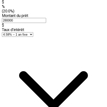
$
%
(20.0%)
Montant du prêt
$
Taux d'intérêt