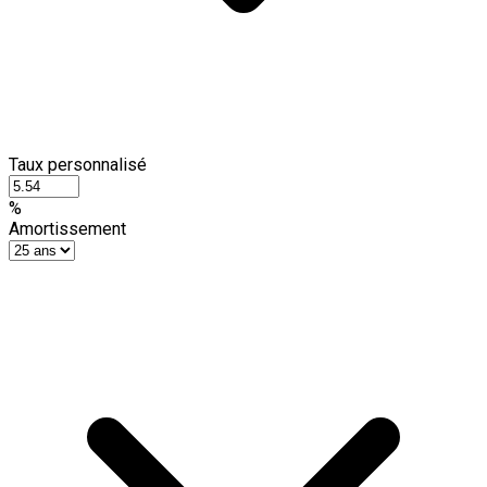
Taux personnalisé
%
Amortissement