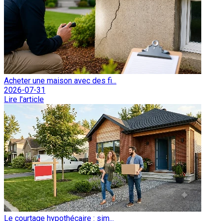
Acheter une maison avec des fi...
2026-07-31
Lire l'article
Le courtage hypothécaire : sim...