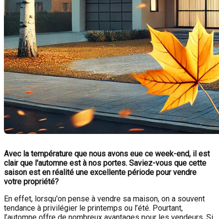
Avec la température que nous avons eue ce week-end, il est
clair que l'automne est à nos portes. Saviez-vous que cette
saison est en réalité une excellente période pour vendre
votre propriété?
En effet, lorsqu'on pense à vendre sa maison, on a souvent
tendance à privilégier le printemps ou l’été. Pourtant,
l’automne offre de nombreux avantages pour les vendeurs. Si