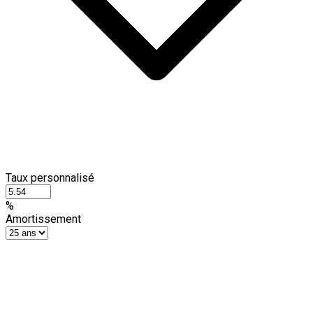
Taux personnalisé
%
Amortissement