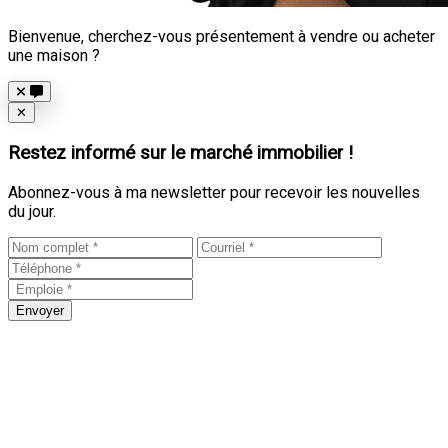
Bienvenue, cherchez-vous présentement à vendre ou acheter
une maison ?
Close
✕
Restez informé sur le marché immobilier !
Abonnez-vous à ma newsletter pour recevoir les nouvelles
du jour.
Envoyer