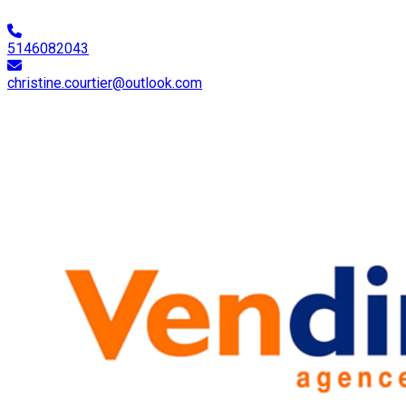
5146082043
christine.courtier@outlook.com