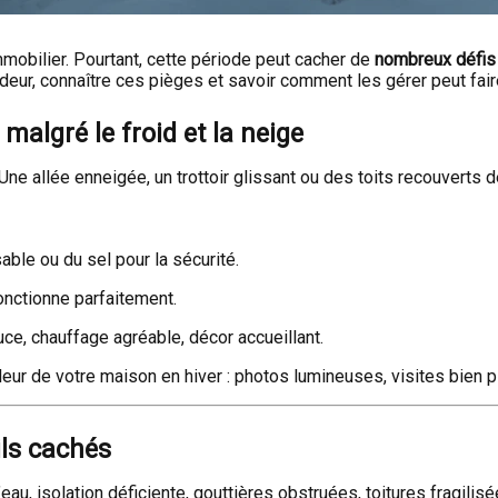
mmobilier. Pourtant, cette période peut cacher de
nombreux défis 
eur, connaître ces pièges et savoir comment les gérer peut faire
malgré le froid et la neige
e allée enneigée, un trottoir glissant ou des toits recouverts d
able ou du sel pour la sécurité.
onctionne parfaitement.
uce, chauffage agréable, décor accueillant.
leur de votre maison en hiver : photos lumineuses, visites bien pl
ils cachés
d’eau, isolation déficiente, gouttières obstruées, toitures fragili