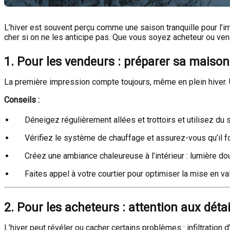
L’hiver est souvent perçu comme une saison tranquille pour l’i
cher si on ne les anticipe pas. Que vous soyez acheteur ou vend
1. Pour les vendeurs : préparer sa maison 
La première impression compte toujours, même en plein hiver. Un
Conseils :
Déneigez régulièrement allées et trottoirs et utilisez du s
Vérifiez le système de chauffage et assurez-vous qu’il f
Créez une ambiance chaleureuse à l’intérieur : lumière do
Faites appel à votre courtier pour optimiser la mise en va
2. Pour les acheteurs : attention aux déta
L’hiver peut révéler ou cacher certains problèmes : infiltration 