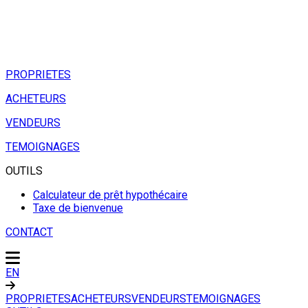
PROPRIETES
ACHETEURS
VENDEURS
TEMOIGNAGES
OUTILS
Calculateur de prêt hypothécaire
Taxe de bienvenue
CONTACT
EN
PROPRIETES
ACHETEURS
VENDEURS
TEMOIGNAGES