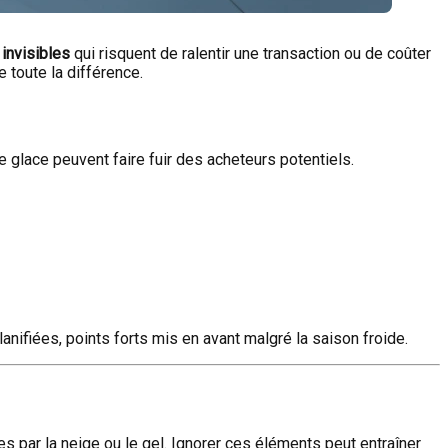
invisibles
qui risquent de ralentir une transaction ou de coûter
 toute la différence.
e glace peuvent faire fuir des acheteurs potentiels.
anifiées, points forts mis en avant malgré la saison froide.
sées par la neige ou le gel. Ignorer ces éléments peut entraîner