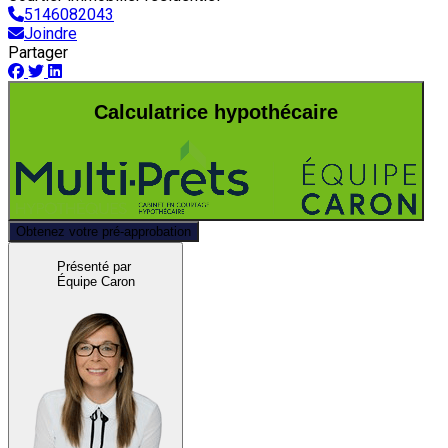
5146082043
Joindre
Partager
Calculatrice hypothécaire
Obtenez votre pré-approbation
Présenté par
Équipe Caron