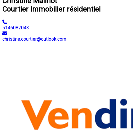
Christine Mailhot
Courtier immobilier résidentiel
5146082043
christine.courtier@outlook.com