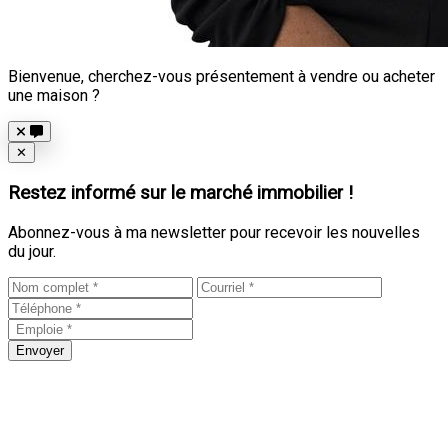
Bienvenue, cherchez-vous présentement à vendre ou acheter
une maison ?
Close
✕
Restez informé sur le marché immobilier !
Abonnez-vous à ma newsletter pour recevoir les nouvelles
du jour.
Envoyer