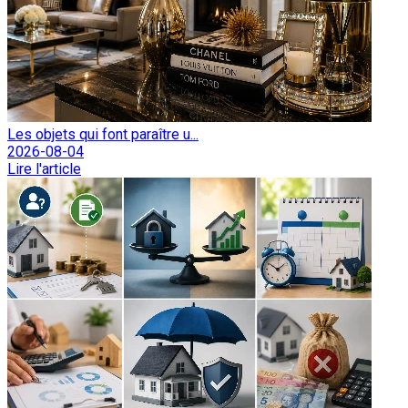
Les objets qui font paraître u...
2026-08-04
Lire l'article