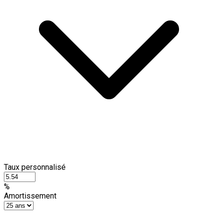
Taux personnalisé
%
Amortissement