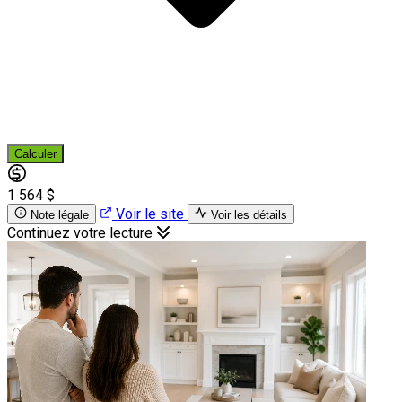
Calculer
1 564 $
Voir le site
Note légale
Voir les détails
Continuez votre lecture