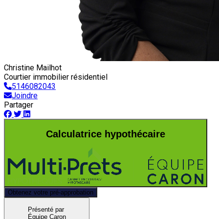
Christine Mailhot
Courtier immobilier résidentiel
5146082043
Joindre
Partager
Calculatrice hypothécaire
Obtenez votre pré-approbation
Présenté par
Équipe Caron