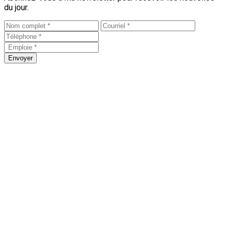
du jour.
Envoyer