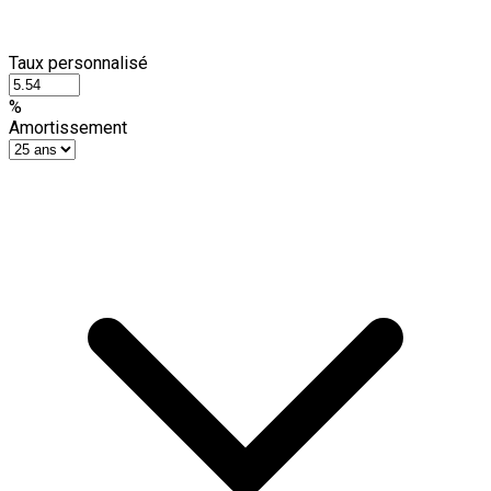
Taux personnalisé
%
Amortissement