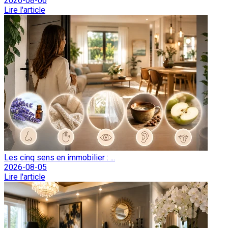
2026-08-06
Lire l'article
Les cinq sens en immobilier : ...
2026-08-05
Lire l'article