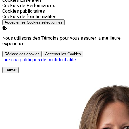
Cookies Essentiels
Activer
Cookies de Performances
Activer
Cookies publicitaires
Activer
Cookies de fonctionnalités
Accepter les Cookies sélectionnés
Nous utilisons des Témoins pour vous assurer la meilleure
expérience.
Réglage des cookies
Accepter les Cookies
Lire nos politiques de confidentialité
Fermer