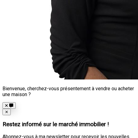
Bienvenue, cherchez-vous présentement à vendre ou acheter
une maison ?
Close
✕
Restez informé sur le marché immobilier !
Abonnez-vous à ma newsletter pour recevoir les nouvelles