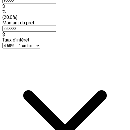
$
%
(20.0%)
Montant du prêt
$
Taux d'intérêt