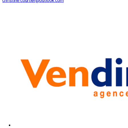
christine.courtier@outlook.com