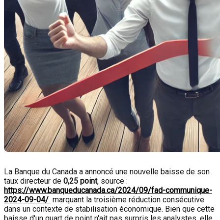
La Banque du Canada a annoncé une nouvelle baisse de son
taux directeur de
0,25 point
, source :
https://www.banqueducanada.ca/2024/09/fad-communique-
2024-09-04/
marquant la troisième réduction consécutive
dans un contexte de stabilisation économique. Bien que cette
baisse d'un quart de point n'ait pas surpris les analystes, elle