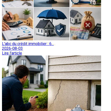
L'abc du crédit immobilier : 6...
2026-08-03
Lire l'article