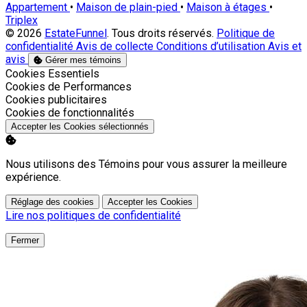
Appartement
•
Maison de plain-pied
•
Maison à étages
•
Triplex
© 2026
EstateFunnel
. Tous droits réservés.
Politique de
confidentialité
Avis de collecte
Conditions d’utilisation
Avis et
avis
Gérer mes témoins
Activer
Cookies Essentiels
Activer
Cookies de Performances
Activer
Cookies publicitaires
Activer
Cookies de fonctionnalités
Accepter les Cookies sélectionnés
Nous utilisons des Témoins pour vous assurer la meilleure
expérience.
Réglage des cookies
Accepter les Cookies
Lire nos politiques de confidentialité
Fermer