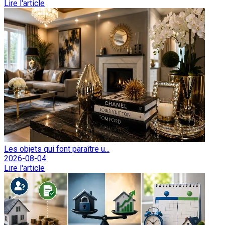
Lire l'article
Les objets qui font paraître u...
2026-08-04
Lire l'article