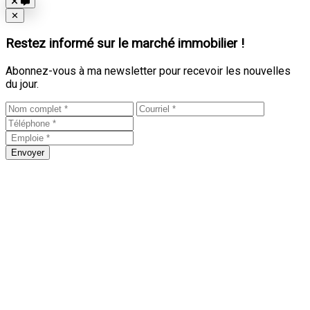
Close
✕
Restez informé sur le marché immobilier !
Abonnez-vous à ma newsletter pour recevoir les nouvelles
du jour.
Envoyer