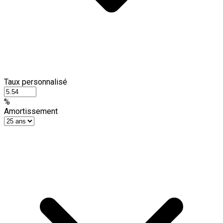
Taux personnalisé
%
Amortissement