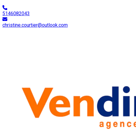
5146082043
christine.courtier@outlook.com