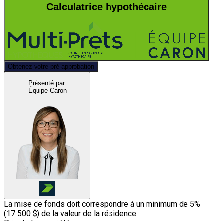
Calculatrice hypothécaire
Obtenez votre pré-approbation
Présenté par
Équipe Caron
La mise de fonds doit correspondre à un minimum de 5%
(
17 500 $
) de la valeur de la résidence.