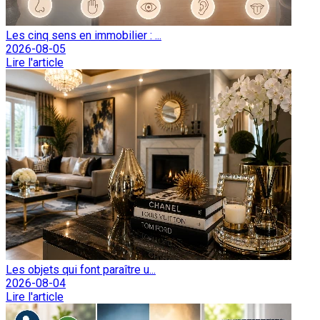
Les cinq sens en immobilier : ...
2026-08-05
Lire l'article
Les objets qui font paraître u...
2026-08-04
Lire l'article