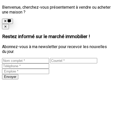
Bienvenue, cherchez-vous présentement à vendre ou acheter
une maison ?
Close
✕
Restez informé sur le marché immobilier !
Abonnez-vous à ma newsletter pour recevoir les nouvelles
du jour.
Envoyer