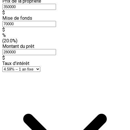
Prix de la propriété
$
Mise de fonds
$
%
(20.0%)
Montant du prêt
$
Taux d'intérêt