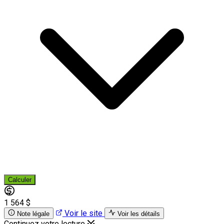
Calculer
1 564 $
Voir le site
Note légale
Voir les détails
Continuez votre lecture