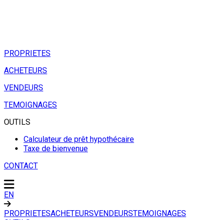
PROPRIETES
ACHETEURS
VENDEURS
TEMOIGNAGES
OUTILS
Calculateur de prêt hypothécaire
Taxe de bienvenue
CONTACT
EN
PROPRIETES
ACHETEURS
VENDEURS
TEMOIGNAGES