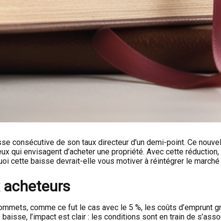
 consécutive de son taux directeur d'un demi-point. Ce nouvel
eux qui envisagent d’acheter une propriété. Avec cette réduction
quoi cette baisse devrait-elle vous motiver à réintégrer le march
x acheteurs
mmets, comme ce fut le cas avec le 5 %, les coûts d’emprunt grimp
baisse, l’impact est clair : les conditions sont en train de s’asso