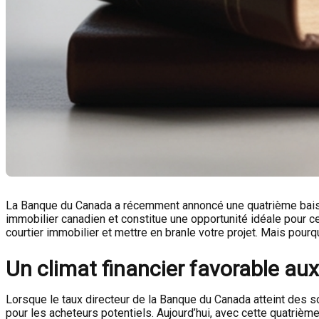
La Banque du Canada a récemment annoncé une quatrième baisse
immobilier canadien et constitue une opportunité idéale pour c
courtier immobilier et mettre en branle votre projet. Mais pour
Un climat financier favorable au
Lorsque le taux directeur de la Banque du Canada atteint des so
pour les acheteurs potentiels. Aujourd’hui, avec cette quatrième 