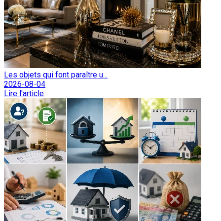
Les objets qui font paraître u...
2026-08-04
Lire l'article