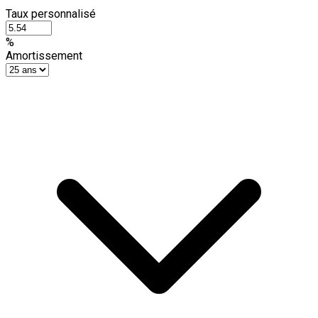
Taux personnalisé
%
Amortissement