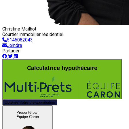
Christine Mailhot
Courtier immobilier résidentiel
5146082043
Joindre
Partager
Calculatrice hypothécaire
Obtenez votre pré-approbation
Présenté par
Équipe Caron