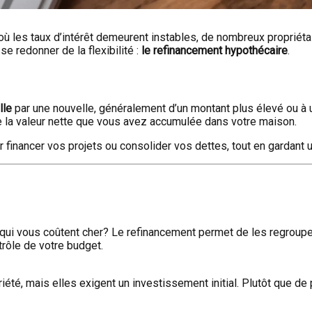
ù les taux d’intérêt demeurent instables, de nombreux propriétai
e redonner de la flexibilité :
le refinancement hypothécaire
.
lle
par une nouvelle, généralement d’un montant plus élevé ou à un
re la valeur nette que vous avez accumulée dans votre maison.
our financer vos projets ou consolider vos dettes, tout en gardan
qui vous coûtent cher? Le refinancement permet de les regroupe
trôle de votre budget.
riété, mais elles exigent un investissement initial. Plutôt que d