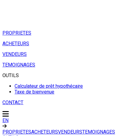
PROPRIETES
ACHETEURS
VENDEURS
TEMOIGNAGES
OUTILS
Calculateur de prêt hypothécaire
Taxe de bienvenue
CONTACT
EN
PROPRIETES
ACHETEURS
VENDEURS
TEMOIGNAGES