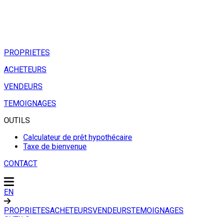
PROPRIETES
ACHETEURS
VENDEURS
TEMOIGNAGES
OUTILS
Calculateur de prêt hypothécaire
Taxe de bienvenue
CONTACT
EN
PROPRIETES
ACHETEURS
VENDEURS
TEMOIGNAGES