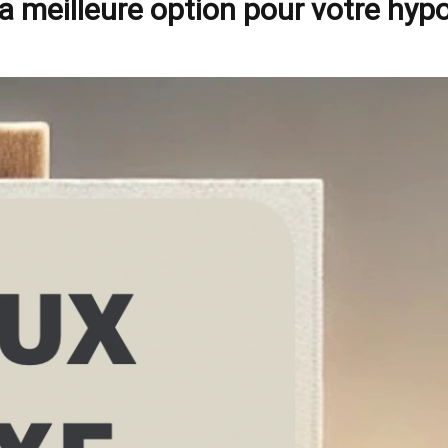
t la meilleure option pour votre hy