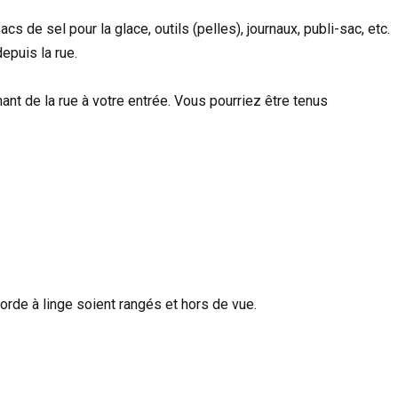
s de sel pour la glace, outils (pelles), journaux, publi-sac, etc.
epuis la rue.
nt de la rue à votre entrée. Vous pourriez être tenus
corde à linge soient rangés et hors de vue.