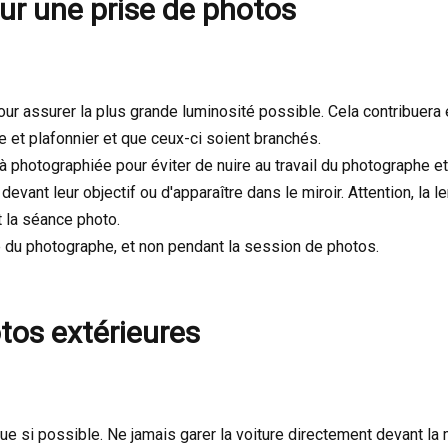
r une prise de photos
our assurer la plus grande luminosité possible. Cela contribuera 
et plafonnier et que ceux-ci soient branchés.
photographiée pour éviter de nuire au travail du photographe et 
vant leur objectif ou d'apparaître dans le miroir. Attention, la l
 la séance photo.
e du photographe, et non pendant la session de photos.
tos extérieures
 rue si possible. Ne jamais garer la voiture directement devant 