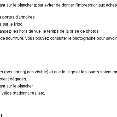
ant sur le plancher (pour éviter de donner l'impression aux ache
s portes d'armoires.
 sur le frigo.
rangez-les hors de vue, le temps de la prise de photos.
de nourriture. Vous pouvez consulter le photographe pour savoir 
 (box spring) non visible) et que le linge et les jouets soient r
oient dégagés.
nt sur le plancher.
 vélos stationnaires, etc.
u