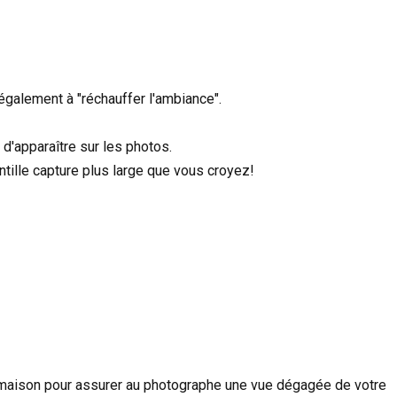
également à "réchauffer l'ambiance".
d'apparaître sur les photos.
entille capture plus large que vous croyez!
la maison pour assurer au photographe une vue dégagée de votre