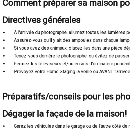
Comment préparer sa maison pou
Directives générales
À l'arrivée du photographe, allumez toutes les lumières p
Assurez-vous qu'il y ait des ampoules dans chaque lampe 
Si vous avez des animaux, placez-les dans une pièce déjà 
Tenez-vous derrière le photographe, ou évitez de passer de
Fermez les téléviseurs et/ou écrans d'ordinateur pendant
Prévoyez votre Home Staging la veille ou AVANT l'arrivé
Préparatifs/conseils pour les pho
Dégager la façade de la maison!
Garez les véhicules dans le garage ou de l'autre côté de