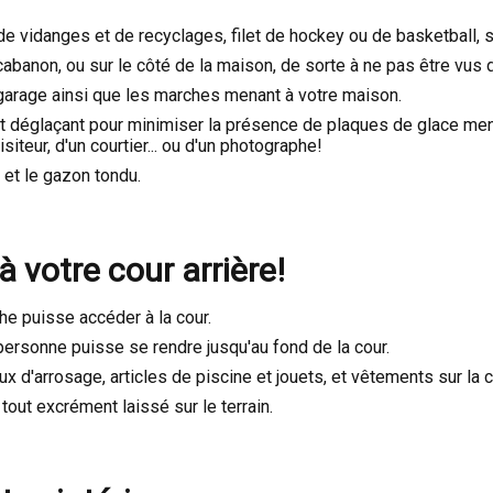
e vidanges et de recyclages, filet de hockey ou de basketball, sac
banon, ou sur le côté de la maison, de sorte à ne pas être vus d
 garage ainsi que les marches menant à votre maison.
it déglaçant pour minimiser la présence de plaques de glace mena
iteur, d'un courtier... ou d'un photographe!
et le gazon tondu.
à votre cour arrière!
he puisse accéder à la cour.
personne puisse se rendre jusqu'au fond de la cour.
ux d'arrosage, articles de piscine et jouets, et vêtements sur la 
out excrément laissé sur le terrain.