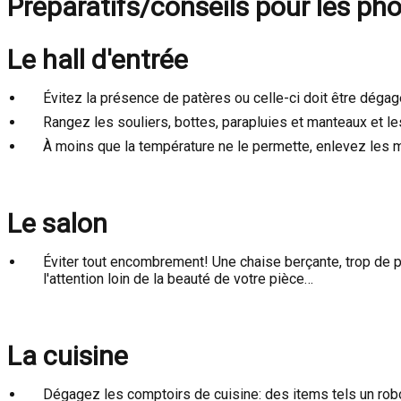
Préparatifs/conseils pour les pho
Le hall d'entrée
Évitez la présence de patères ou celle-ci doit être dégag
Rangez les souliers, bottes, parapluies et manteaux et le
À moins que la température ne le permette, enlevez les mo
Le salon
Éviter tout encombrement! Une chaise berçante, trop de pl
l'attention loin de la beauté de votre pièce…
La cuisine
Dégagez les comptoirs de cuisine: des items tels un robot 