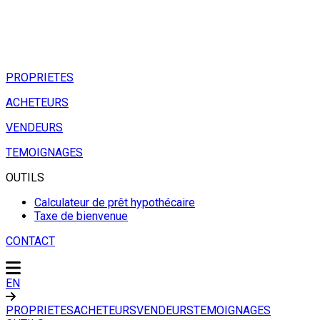
PROPRIETES
ACHETEURS
VENDEURS
TEMOIGNAGES
OUTILS
Calculateur de prêt hypothécaire
Taxe de bienvenue
CONTACT
EN
PROPRIETES
ACHETEURS
VENDEURS
TEMOIGNAGES