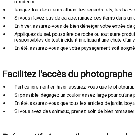
résidence.
Rangez tous les items attirant les regards tels, les bacs d
Si vous n'avez pas de garage, rangez ces items dans un ca
En hiver, assurez-vous de bien déneiger votre entrée de
Appliquez du sel, poussière de roche ou tout autre produ
responsables de tout incident impliquant une chute d'un vis
En été, assurez-vous que votre paysagement soit soigné 
Facilitez l'accès du photographe 
Particulièrement en hiver, assurez-vous que le photograp
Si possible, dégagez un couloir assez large pour qu'une 
En été, assurez-vous que tous les articles de jardin, boya
Si vous avez des animaux, prenez soin de bien ramasser t