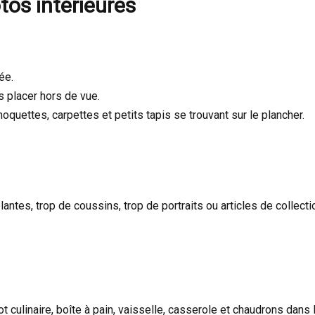
tos intérieures
ée.
s placer hors de vue.
quettes, carpettes et petits tapis se trouvant sur le plancher.
antes, trop de coussins, trop de portraits ou articles de collec
culinaire, boîte à pain, vaisselle, casserole et chaudrons dans l