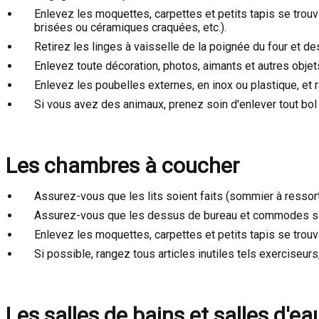
Enlevez les moquettes, carpettes et petits tapis se trouv
brisées ou céramiques craquées, etc.).
Retirez les linges à vaisselle de la poignée du four et de
Enlevez toute décoration, photos, aimants et autres objets
Enlevez les poubelles externes, en inox ou plastique, et 
Si vous avez des animaux, prenez soin d'enlever tout bol 
Les chambres à coucher
Assurez-vous que les lits soient faits (sommier à ressorts
Assurez-vous que les dessus de bureau et commodes s
Enlevez les moquettes, carpettes et petits tapis se trouva
Si possible, rangez tous articles inutiles tels exerciseurs,
Les salles de bains et salles d'ea