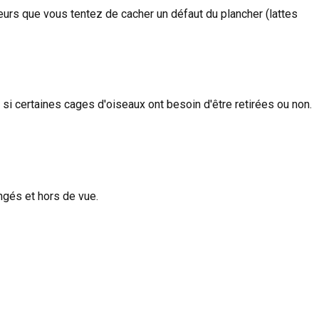
teurs que vous tentez de cacher un défaut du plancher (lattes
si certaines cages d'oiseaux ont besoin d'être retirées ou non.
angés et hors de vue.