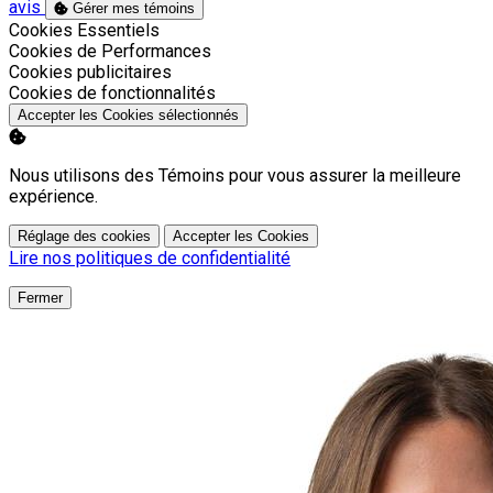
avis
Gérer mes témoins
Activer
Cookies Essentiels
Activer
Cookies de Performances
Activer
Cookies publicitaires
Activer
Cookies de fonctionnalités
Accepter les Cookies sélectionnés
Nous utilisons des Témoins pour vous assurer la meilleure
expérience.
Réglage des cookies
Accepter les Cookies
Lire nos politiques de confidentialité
Fermer