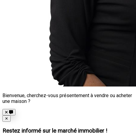
Bienvenue, cherchez-vous présentement à vendre ou acheter
une maison ?
Close
✕
Restez informé sur le marché immobilier !