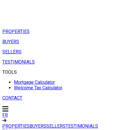
PROPERTIES
BUYERS
SELLERS
TESTIMONIALS
TOOLS
Mortgage Calculator
Welcome Tax Calculator
CONTACT
FR
PROPERTIES
BUYERS
SELLERS
TESTIMONIALS