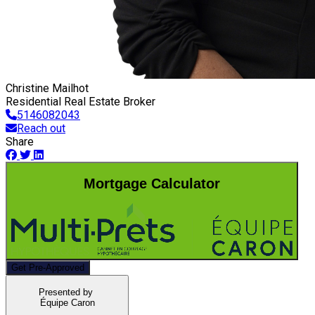
Christine Mailhot
Residential Real Estate Broker
5146082043
Reach out
Share
Mortgage Calculator
Get Pre-Approved
Presented by
Équipe Caron