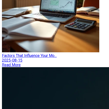
Factors That Influence Your Mo...
2025-08-15
Read More