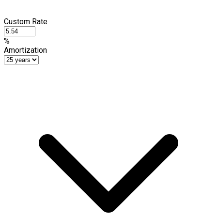
Custom Rate
%
Amortization