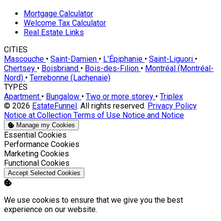
Mortgage Calculator
Welcome Tax Calculator
Real Estate Links
CITIES
Mascouche
•
Saint-Damien
•
L'Épiphanie
•
Saint-Liguori
•
Chertsey
•
Boisbriand
•
Bois-des-Filion
•
Montréal (Montréal-
Nord)
•
Terrebonne (Lachenaie)
TYPES
Apartment
•
Bungalow
•
Two or more storey
•
Triplex
© 2026
EstateFunnel
. All rights reserved.
Privacy Policy
Notice at Collection
Terms of Use
Notice and Notice
Manage my Cookies
Enable
Essential Cookies
Enable
Performance Cookies
Enable
Marketing Cookies
Enable
Functional Cookies
Accept Selected Cookies
We use cookies to ensure that we give you the best
experience on our website.