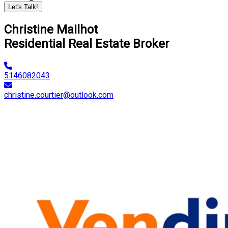
Let's Talk!
Christine Mailhot
Residential Real Estate Broker
5146082043
christine.courtier@outlook.com