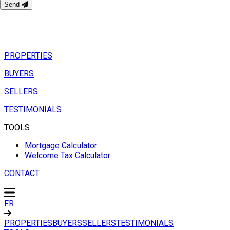
Send
PROPERTIES
BUYERS
SELLERS
TESTIMONIALS
TOOLS
Mortgage Calculator
Welcome Tax Calculator
CONTACT
FR
PROPERTIES
BUYERS
SELLERS
TESTIMONIALS