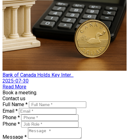
Bank of Canada Holds Key Inter...
2025-07-30
Read More
Book a meeting.
Contact us
Full Name *
Email *
Phone *
Phone *
Message *