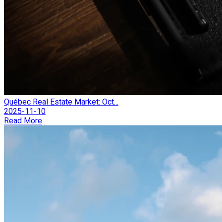
Québec Real Estate Market: Oct...
2025-11-10
Read More