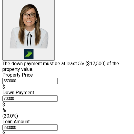
The down payment must be at least 5% (
$17,500
) of the
property value.
Property Price
$
Down Payment
$
%
(20.0%)
Loan Amount
$