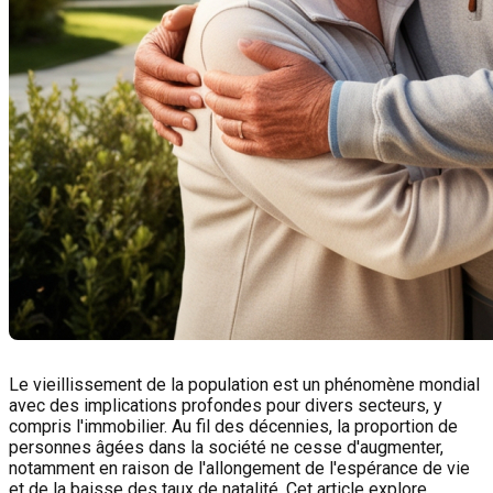
Le vieillissement de la population est un phénomène mondial
avec des implications profondes pour divers secteurs, y
compris l'immobilier. Au fil des décennies, la proportion de
personnes âgées dans la société ne cesse d'augmenter,
notamment en raison de l'allongement de l'espérance de vie
et de la baisse des taux de natalité. Cet article explore