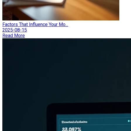
Factors That Influence Your Mo...
2025-08-15
Read More