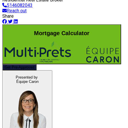
5146082043
Reach out
Share
Mortgage Calculator
Get Pre-Approved
Presented by
Équipe Caron