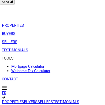
Send
PROPERTIES
BUYERS
SELLERS
TESTIMONIALS
TOOLS
Mortgage Calculator
Welcome Tax Calculator
CONTACT
FR
PROPERTIES
BUYERS
SELLERS
TESTIMONIALS