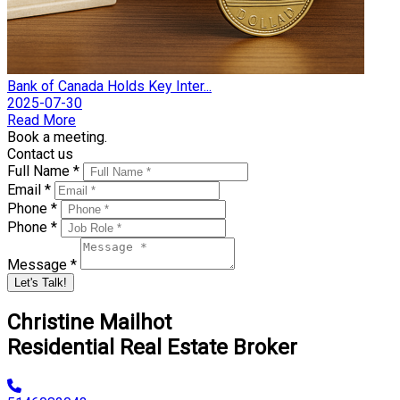
Bank of Canada Holds Key Inter...
2025-07-30
Read More
Book a meeting.
Contact us
Full Name *
Email *
Phone *
Phone *
Message *
Let's Talk!
Christine Mailhot
Residential Real Estate Broker