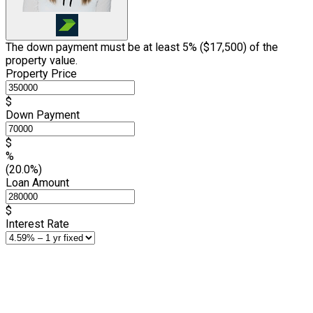
The down payment must be at least 5% (
$17,500
) of the
property value.
Property Price
$
Down Payment
$
%
(20.0%)
Loan Amount
$
Interest Rate