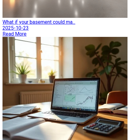
What if your basement could ma...
2025-10-23
Read More