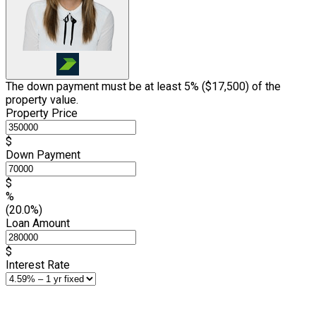
The down payment must be at least 5% (
$17,500
) of the
property value.
Property Price
$
Down Payment
$
%
(20.0%)
Loan Amount
$
Interest Rate