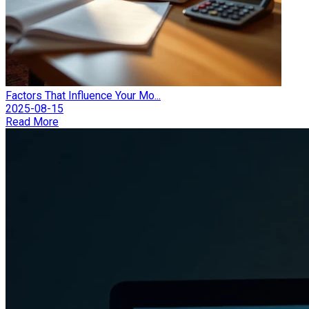
Factors That Influence Your Mo...
2025-08-15
Read More