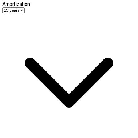
Amortization