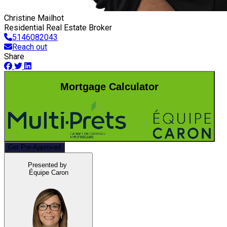
Christine Mailhot
Residential Real Estate Broker
5146082043
Reach out
Share
Mortgage Calculator
Get Pre-Approved
Presented by
Équipe Caron