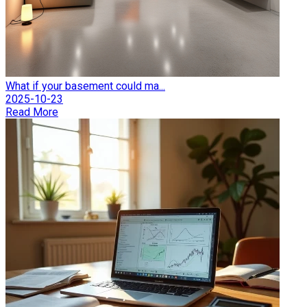
What if your basement could ma...
2025-10-23
Read More