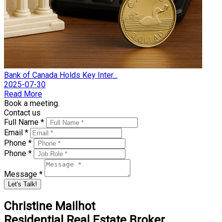
Bank of Canada Holds Key Inter...
2025-07-30
Read More
Book a meeting.
Contact us
Full Name *
Email *
Phone *
Phone *
Message *
Let's Talk!
Christine Mailhot
Residential Real Estate Broker