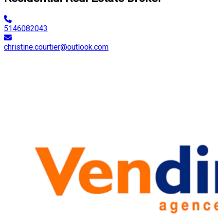
5146082043
christine.courtier@outlook.com