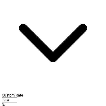
Custom Rate
%