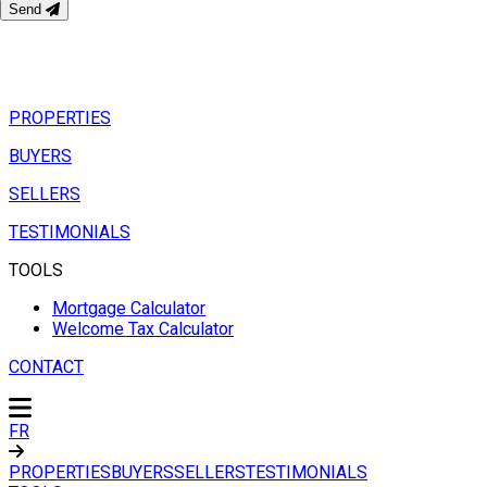
Send
PROPERTIES
BUYERS
SELLERS
TESTIMONIALS
TOOLS
Mortgage Calculator
Welcome Tax Calculator
CONTACT
FR
PROPERTIES
BUYERS
SELLERS
TESTIMONIALS